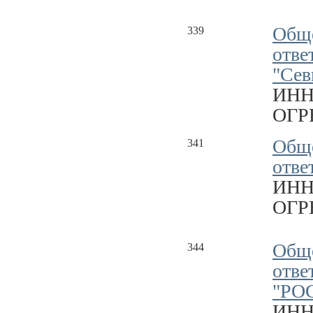
Обще
339
отве
"Сев
ИНН
ОГРН
Обще
341
отве
ИНН
ОГРН
Обще
344
отве
"РО
ИНН