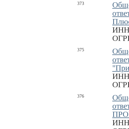
Обще
373
отве
Плю
ИНН
ОГРН
Обще
375
отве
"Пр
ИНН
ОГРН
Обще
376
отв
ПРО
ИНН