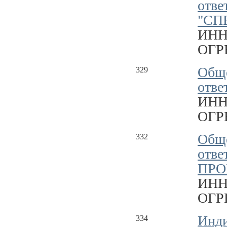
отве
"СП
ИНН
ОГРН
Обще
329
отве
ИНН
ОГРН
Обще
332
отве
ПРО
ИНН
ОГРН
Инд
334