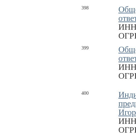
Обще
398
отве
ИНН
ОГРН
Обще
399
отве
ИНН
ОГРН
Инд
400
пред
Игор
ИНН
ОГРН