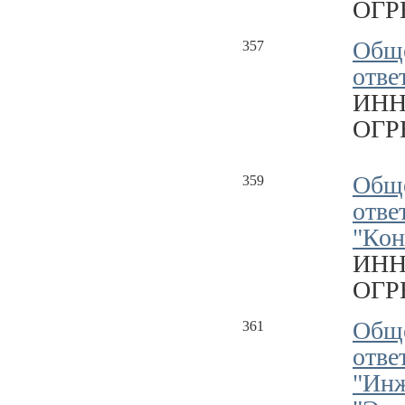
ОГРН
Обще
357
отве
ИНН
ОГРН
Обще
359
отве
"Кон
ИНН
ОГРН
Обще
361
отве
"Инж