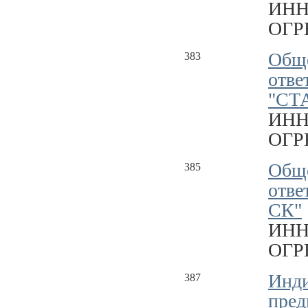
ИНН
ОГРН
Обще
383
отве
"СТ
ИНН
ОГРН
Обще
385
отве
СК"
ИНН
ОГРН
Инд
387
пред