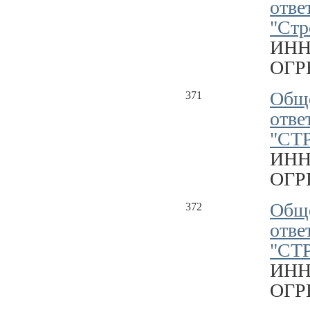
отве
"Стр
ИНН
ОГРН
Обще
371
отве
"СТ
ИНН
ОГРН
Обще
372
отве
"СТ
ИНН
ОГРН