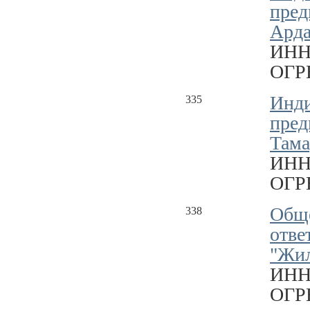
пред
Ард
ИНН
ОГРН
Инд
335
пред
Тама
ИНН
ОГРН
Обще
338
отве
"Жил
ИНН
ОГРН