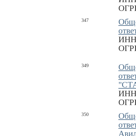
ОГРН
Обще
347
отв
ИНН
ОГРН
Обще
349
отве
"СТ
ИНН
ОГРН
Обще
350
отве
Ави