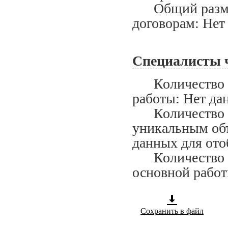
Общий размер
договорам: Нет
Специалисты 
Количество сп
работы: Нет да
Количество сп
уникальным объ
данных для ото
Количество сп
основной работ
Сохранить в файл