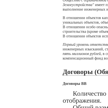
Общество с ограниченной
Землеустройства"
имеет п
выполнение инженерных и
В отношении объектов кап
уникальных объектов, объе
В отношении особо опасны
строительства (кроме объе
В отношении объектов исп
Первый уровень ответств
инженерных изысканий, ст
пять миллионов рублей
, в 
компенсационный фонд во
Договоры (Обя
Договоры ВВ
Количество за
отображения.
Общий размер