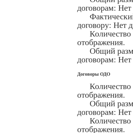
договорам: Нет
Фактический м
договору: Нет 
Количество ис
отображения.
Общий размер
договорам: Нет
Договоры ОДО
Количество за
отображения.
Общий размер
договорам: Нет
Количество ис
отображения.