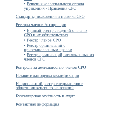
Решения коллегиального органа
управления - Правления СРО
Стандарты, положения и правила СРО
Реестры членов Ассоциации
Единый реестр сведений о членах
СРО и их обязательствах
Реестр членов СРО
Реестр организаций с
приостановленным правом
Реестр организаций, исключенных из
членов СРО
Контроль за деятельностью членов СРО
Независимая оценка квалификации
Национальный реестр специалистов в
области инженерных изысканий
Бухгалтерская отчётность и аудит
Контактная информация