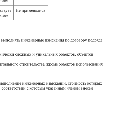
аниям
ствует
Не применялись
аниям
 выполнять инженерные изыскания по договору подряда
хнически сложных и уникальных объектов, объектов
тального строительства (кроме объектов использования
а выполнение инженерных изысканий, стоимость которых
 в соответствии с которым указанным членом внесен