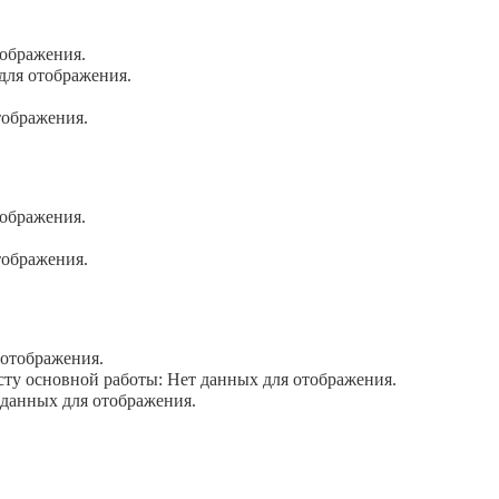
ображения.
для отображения.
тображения.
ображения.
тображения.
отображения.
у основной работы: Нет данных для отображения.
данных для отображения.