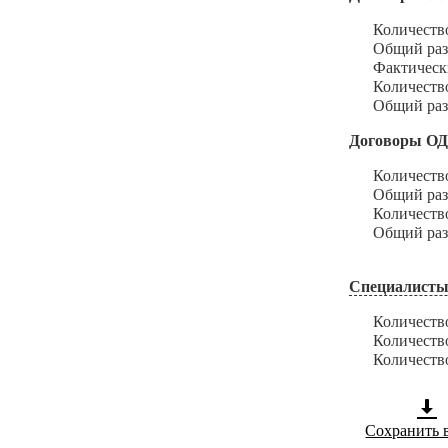
Количество з
Общий размер
Фактический 
Количество и
Общий размер
Договоры О
Количество з
Общий размер
Количество и
Общий размер
Специалисты
Количество с
Количество с
Количество с
Сохранить 