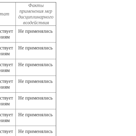
Факты
применения мер
ьтат
дисциплинарного
воздействия
ствует
Не применялись
аниям
ствует
Не применялись
аниям
ствует
Не применялись
аниям
ствует
Не применялись
аниям
ствует
Не применялись
аниям
ствует
Не применялись
аниям
ствует
Не применялись