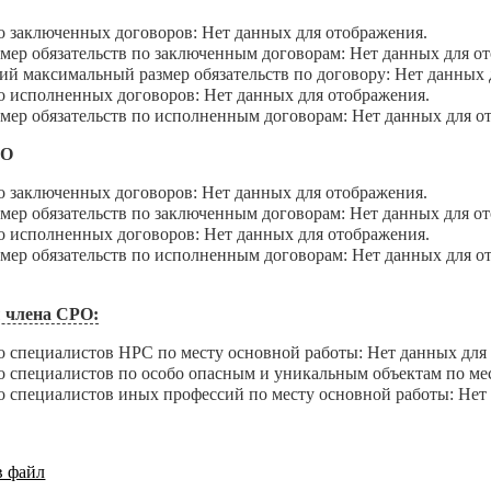
аключенных договоров: Нет данных для отображения.
 обязательств по заключенным договорам: Нет данных для от
максимальный размер обязательств по договору: Нет данных 
сполненных договоров: Нет данных для отображения.
 обязательств по исполненным договорам: Нет данных для о
ДО
аключенных договоров: Нет данных для отображения.
 обязательств по заключенным договорам: Нет данных для от
сполненных договоров: Нет данных для отображения.
 обязательств по исполненным договорам: Нет данных для о
 члена СРО:
пециалистов НРС по месту основной работы: Нет данных для 
пециалистов по особо опасным и уникальным объектам по мест
пециалистов иных профессий по месту основной работы: Нет 
в файл