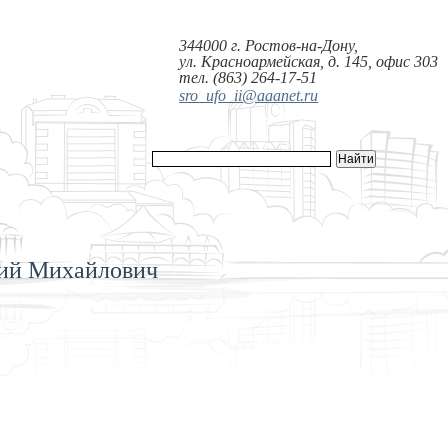
344000 г. Ростов-на-Дону,
ул. Красноармейская, д. 145, офис 303
тел. (863) 264-17-51
sro_ufo_ii@aaanet.ru
дий Михайлович