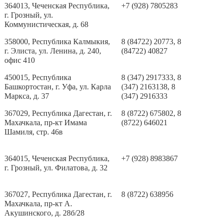
364013, Чеченская Республика,
+7 (928) 7805283
г. Грозный, ул.
Коммунистическая, д. 68
358000, Республика Калмыкия,
8 (84722) 20773, 8
г. Элиста, ул. Ленина, д. 240,
(84722) 40827
офис 410
450015, Республика
8 (347) 2917333, 8
Башкортостан, г. Уфа, ул. Карла
(347) 2163138, 8
Маркса, д. 37
(347) 2916333
367029, Республика Дагестан, г.
8 (8722) 675802, 8
Махачкала, пр-кт Имама
(8722) 646021
Шамиля, стр. 46в
364015, Чеченская Республика,
+7 (928) 8983867
г. Грозный, ул. Филатова, д. 32
367027, Республика Дагестан, г.
8 (8722) 638956
Махачкала, пр-кт А.
Акушинского, д. 28б/28