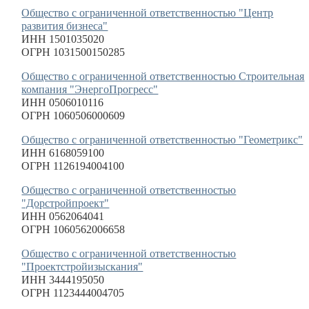
Общество с ограниченной ответственностью "Центр
развития бизнеса"
ИНН 1501035020
ОГРН 1031500150285
Общество с ограниченной ответственностью Строительная
компания "ЭнергоПрогресс"
ИНН 0506010116
ОГРН 1060506000609
Общество с ограниченной ответственностью "Геометрикс"
ИНН 6168059100
ОГРН 1126194004100
Общество с ограниченной ответственностью
"Дорстройпроект"
ИНН 0562064041
ОГРН 1060562006658
Общество с ограниченной ответственностью
"Проектстройизыскания"
ИНН 3444195050
ОГРН 1123444004705