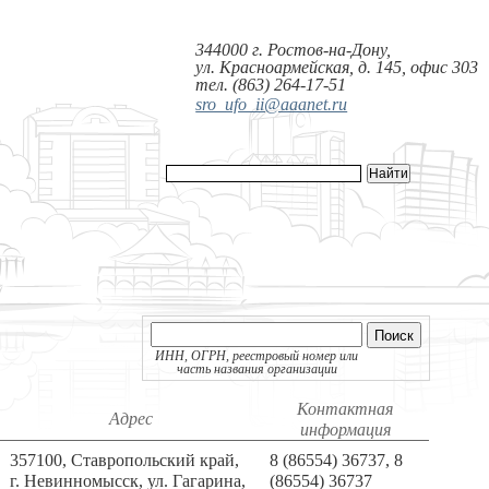
344000 г. Ростов-на-Дону,
ул. Красноармейская, д. 145, офис 303
тел. (863) 264-17-51
sro_ufo_ii@aaanet.ru
Поиск
ИНН, ОГРН, реестровый номер или
часть названия организации
Контактная
Адрес
информация
357100, Ставропольский край,
8 (86554) 36737, 8
г. Невинномысск, ул. Гагарина,
(86554) 36737