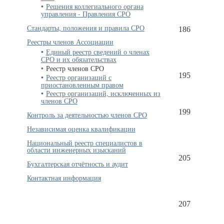
Решения коллегиального органа
управления - Правления СРО
Стандарты, положения и правила СРО
186
Реестры членов Ассоциации
Единый реестр сведений о членах
СРО и их обязательствах
Реестр членов СРО
195
Реестр организаций с
приостановленным правом
Реестр организаций, исключенных из
членов СРО
199
Контроль за деятельностью членов СРО
Независимая оценка квалификации
Национальный реестр специалистов в
области инженерных изысканий
205
Бухгалтерская отчётность и аудит
Контактная информация
207