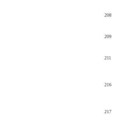
208
209
211
216
217