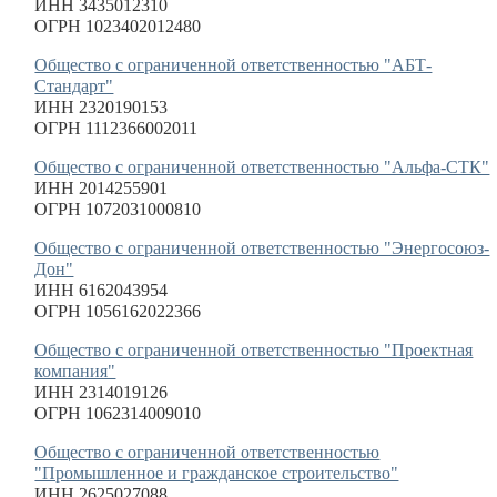
ИНН 3435012310
ОГРН 1023402012480
Общество с ограниченной ответственностью "АБТ-
Стандарт"
ИНН 2320190153
ОГРН 1112366002011
Общество с ограниченной ответственностью "Альфа-СТК"
ИНН 2014255901
ОГРН 1072031000810
Общество с ограниченной ответственностью "Энергосоюз-
Дон"
ИНН 6162043954
ОГРН 1056162022366
Общество с ограниченной ответственностью "Проектная
компания"
ИНН 2314019126
ОГРН 1062314009010
Общество с ограниченной ответственностью
"Промышленное и гражданское строительство"
ИНН 2625027088