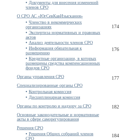
Документы для внесения изменений
членов СРО
О СРО АС «ЮгСевКавИзыскания»
Членство в некоммерческих
организациях
174
Экспертиза нормативных и правовых
актов
Анализ деятельности членов СРО
Информация обязательная к
176
размещению
Кредитные организации, в которых
размещены средства компенсационных
фондов СРО
Органы управления СРО
177
Специализированные органы СРО
Контрольная комиссия
Дисциплинарная комиссия
Органы по контролю и надзору за СРО
182
Основные законодательные и нормативные
акты в сфере саморегулирования
Решения СРО
Решения Общих собраний членов
184
СРО