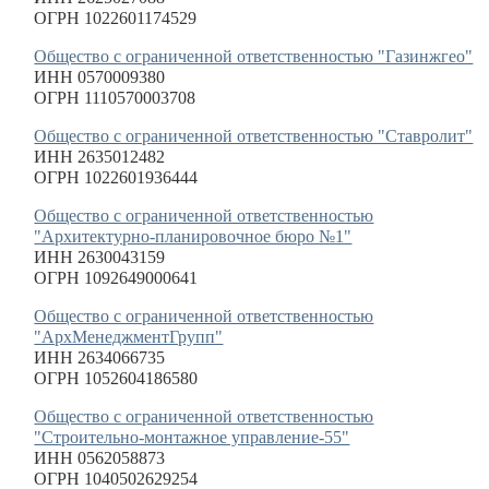
ОГРН 1022601174529
Общество с ограниченной ответственностью "Газинжгео"
ИНН 0570009380
ОГРН 1110570003708
Общество с ограниченной ответственностью "Ставролит"
ИНН 2635012482
ОГРН 1022601936444
Общество с ограниченной ответственностью
"Архитектурно-планировочное бюро №1"
ИНН 2630043159
ОГРН 1092649000641
Общество с ограниченной ответственностью
"АрхМенеджментГрупп"
ИНН 2634066735
ОГРН 1052604186580
Общество с ограниченной ответственностью
"Строительно-монтажное управление-55"
ИНН 0562058873
ОГРН 1040502629254