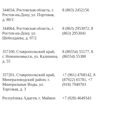
344034, Ростовская область, г.
8 (863) 2452156
Ростов-на-Дону, ул. Портовая,
д. 80/3
344064, Ростовская область, г.
8 (863) 2953072, 8
Ростов-на-Дону, ул.
(863) 2953041
Шеболдаева, д. 97/2
357100, Ставропольский край,
8 (86554) 55177, 8
г. Невинномысск, ул. Калинина,
(86554) 55380
д. 55
357201, Ставропольский край,
+7 (961) 4768142, 8
Минераловодский район, г.
(87922) 65781, +7
Минеральные Воды, ул.
(918) 7940703
Торговая, д. 3
Республика Адыгея, г. Майкоп
+7 (928) 4649343