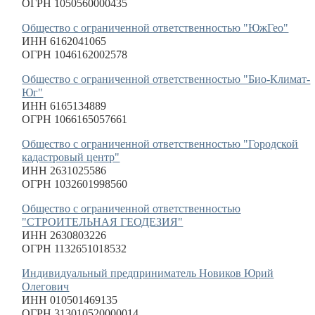
ОГРН 1050560000435
Общество с ограниченной ответственностью "ЮжГео"
ИНН 6162041065
ОГРН 1046162002578
Общество с ограниченной ответственностью "Био-Климат-
Юг"
ИНН 6165134889
ОГРН 1066165057661
Общество с ограниченной ответственностью "Городской
кадастровый центр"
ИНН 2631025586
ОГРН 1032601998560
Общество с ограниченной ответственностью
"СТРОИТЕЛЬНАЯ ГЕОДЕЗИЯ"
ИНН 2630803226
ОГРН 1132651018532
Индивидуальный предприниматель Новиков Юрий
Олегович
ИНН 010501469135
ОГРН 313010520000014