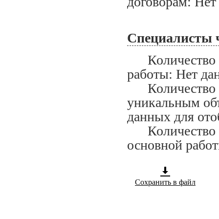
договорам: Нет
Специалисты 
Количество сп
работы: Нет да
Количество сп
уникальным объ
данных для ото
Количество сп
основной работ
Сохранить в файл