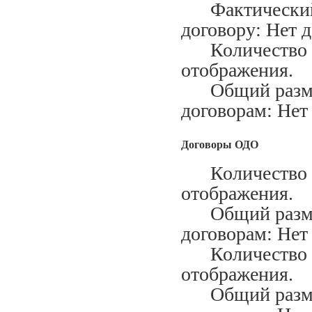
Фактический м
договору: Нет 
Количество ис
отображения.
Общий размер
договорам: Нет
Договоры ОДО
Количество за
отображения.
Общий размер
договорам: Нет
Количество ис
отображения.
Общий размер