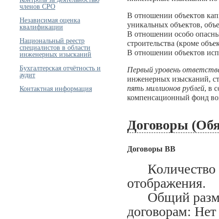
членов СРО
В отношении объектов кап
Независимая оценка
уникальных объектов, объе
квалификации
В отношении особо опасны
Национальный реестр
строительства (кроме объе
специалистов в области
В отношении объектов исп
инженерных изысканий
Бухгалтерская отчётность и
Первый уровень ответств
аудит
инженерных изысканий, ст
Контактная информация
пять миллионов рублей
, в 
компенсационный фонд во
Договоры (Обя
Договоры ВВ
Количество за
отображения.
Общий размер
договорам: Нет