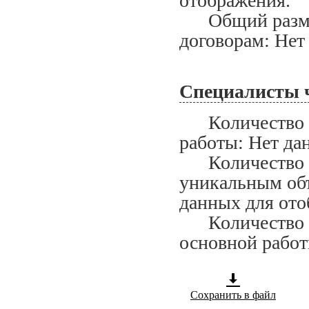
отображения.
Общий размер
договорам: Нет
Специалисты 
Количество сп
работы: Нет да
Количество сп
уникальным объ
данных для ото
Количество сп
основной работ
Сохранить в файл