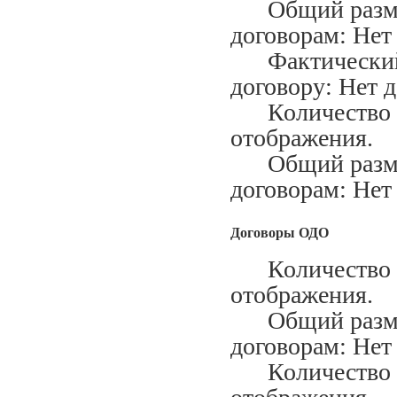
Общий размер
договорам: Нет
Фактический м
договору: Нет 
Количество ис
отображения.
Общий размер
договорам: Нет
Договоры ОДО
Количество за
отображения.
Общий размер
договорам: Нет
Количество ис