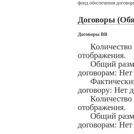
фонд обеспечения договорн
Договоры (Обя
Договоры ВВ
Количество за
отображения.
Общий размер
договорам: Нет
Фактический м
договору: Нет 
Количество ис
отображения.
Общий размер
договорам: Нет