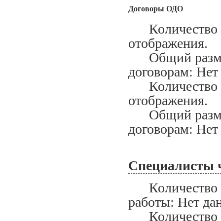
Договоры ОДО
Количество за
отображения.
Общий размер
договорам: Нет
Количество ис
отображения.
Общий размер
договорам: Нет
Специалисты 
Количество сп
работы: Нет да
Количество сп