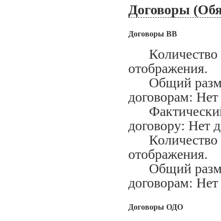
Договоры (Обя
Договоры ВВ
Количество за
отображения.
Общий размер
договорам: Нет
Фактический м
договору: Нет 
Количество ис
отображения.
Общий размер
договорам: Нет
Договоры ОДО