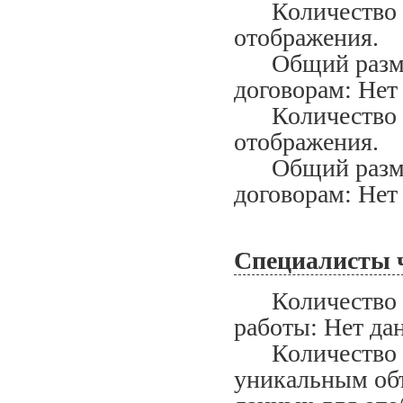
Количество за
отображения.
Общий размер
договорам: Нет
Количество ис
отображения.
Общий размер
договорам: Нет
Специалисты 
Количество сп
работы: Нет да
Количество сп
уникальным объ